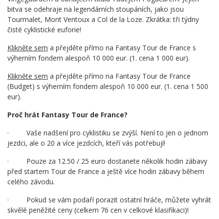
bitva se odehraje na legendárních stoupáních, jako jsou
Tourmalet, Mont Ventoux a Col de la Loze. Zkrátka: tři týdny
čisté cyklistické euforie!
Klikněte sem
a přejděte přímo na Fantasy Tour de France s
výherním fondem alespoň 10 000 eur. (1. cena 1 000 eur).
Klikněte sem
a přejděte přímo na Fantasy Tour de France
(Budget) s výherním fondem alespoň 10 000 eur. (1. cena 1 500
eur).
Proč hrát Fantasy Tour de France?
· Vaše nadšení pro cyklistiku se zvýší. Není to jen o jednom
jezdci, ale o 20 a více jezdcích, kteří vás potřebují!
· Pouze za 12.50 / 25 euro dostanete několik hodin zábavy
před startem Tour de France a ještě více hodin zábavy během
celého závodu.
· Pokud se vám podaří porazit ostatní hráče, můžete vyhrát
skvělé peněžité ceny (celkem 76 cen v celkové klasifikaci)!