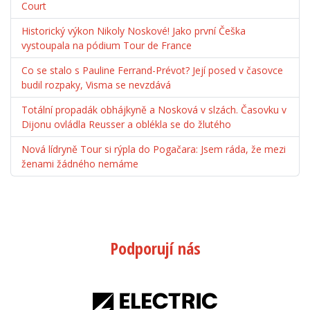
Court
Historický výkon Nikoly Noskové! Jako první Češka
vystoupala na pódium Tour de France
Co se stalo s Pauline Ferrand-Prévot? Její posed v časovce
budil rozpaky, Visma se nevzdává
Totální propadák obhájkyně a Nosková v slzách. Časovku v
Dijonu ovládla Reusser a oblékla se do žlutého
Nová lídryně Tour si rýpla do Pogačara: Jsem ráda, že mezi
ženami žádného nemáme
Podporují nás