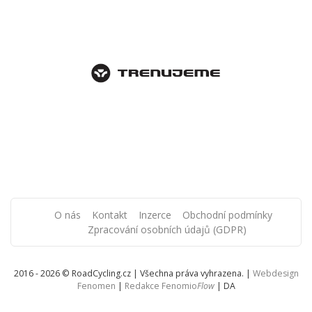
O nás
Kontakt
Inzerce
Obchodní podmínky
Zpracování osobních údajů (GDPR)
2016 - 2026 © RoadCycling.cz | Všechna práva vyhrazena. |
Webdesign
Fenomen
|
Redakce Fenomio
Flow
|
DA