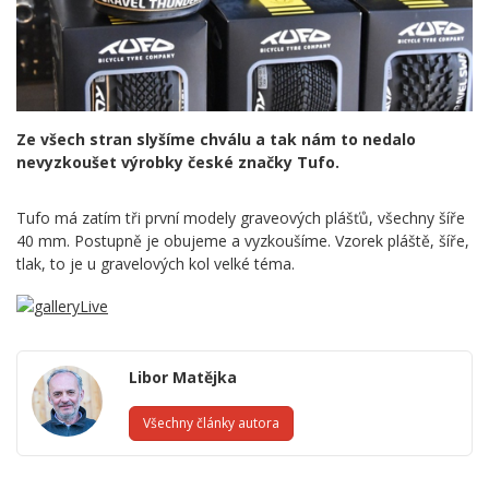
Ze všech stran slyšíme chválu a tak nám to nedalo
nevyzkoušet výrobky české značky Tufo.
Tufo má zatím tři první modely graveových plášťů, všechny šíře
40 mm. Postupně je obujeme a vyzkoušíme. Vzorek pláště, šíře,
tlak, to je u gravelových kol velké téma.
Libor Matějka
Všechny články autora