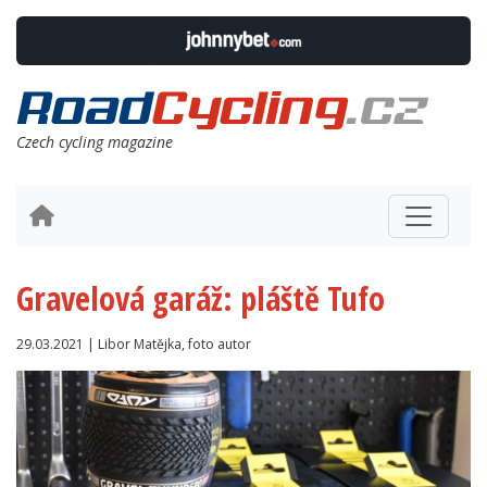
Czech cycling magazine
Gravelová garáž: pláště Tufo
29.03.2021 | Libor Matějka, foto autor