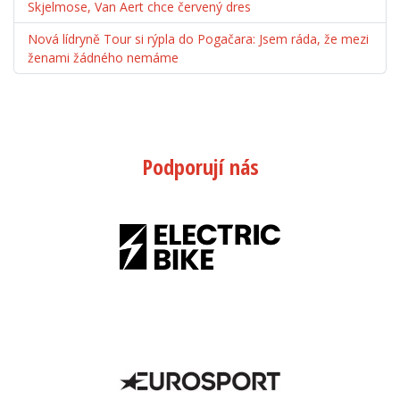
Skjelmose, Van Aert chce červený dres
Nová lídryně Tour si rýpla do Pogačara: Jsem ráda, že mezi
ženami žádného nemáme
Podporují nás