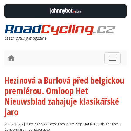
Czech cycling magazine
Hezinová a Burlová před belgickou
premiérou. Omloop Het
Nieuwsblad zahajuje klasikářské
jaro
25.02.2026 | Petr Zedník / Foto: archiv Omloop Het Nieuwsblad; archiv
Canyon//Sram zondacrypto