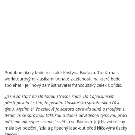
Podobné úkoly bude mít také Kristýna Burlová. Ta už má s
worldtourovými klasikami bohaté zkušenosti, na které bude
spoléhat i její nový zaměstnavatel francouzský celek Cofidis.
„Jsem za start na Omloopu strašně ráda. Do Cofidisu jsem
přestupovala i s tím, že posílím klasikářsko-sprinterskou část
týmu. Myslím si, že celkově je sestava opravdu silná a troufám si
tvrdit, že se správnou taktikou a dobře odvedenou týmovou prací
můžeme mít super sezonu,“
svěřila se Burlová. Její hlavní rolí by
měla být poziční jízda a případný lead-out před klíčovými úseky
závodu.