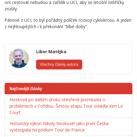
oni cestovat nebudou a zařídili u UCI, aby se letošní žebříčky
zrušily.
Pánové z UCI, to byl pořádný políček rozvoji cyklokrosu. A jeden
z nejhloupějších i k překonání "blbé doby".
Libor Matějka
Všechny články autora
Nejčtenější články
Nosková po dalším útoku otevřeně promluvila o
problémech v Cofidisu. Šestou etapu Tour ovládla Kim Le
Court
Historický výkon Nikoly Noskové! Jako první Češka
vystoupala na pódium Tour de France