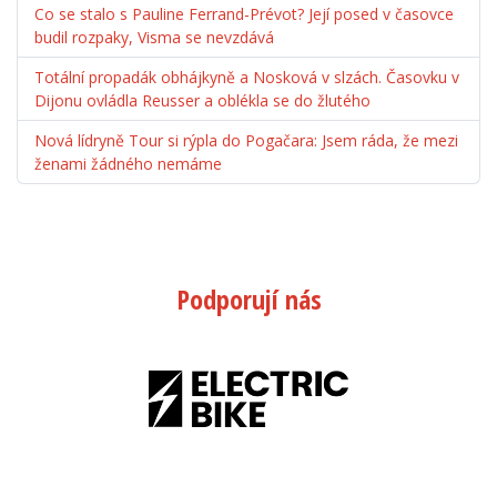
Co se stalo s Pauline Ferrand-Prévot? Její posed v časovce
budil rozpaky, Visma se nevzdává
Totální propadák obhájkyně a Nosková v slzách. Časovku v
Dijonu ovládla Reusser a oblékla se do žlutého
Nová lídryně Tour si rýpla do Pogačara: Jsem ráda, že mezi
ženami žádného nemáme
Podporují nás