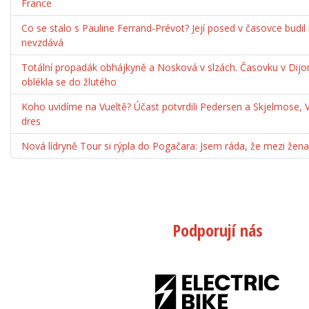
France
Co se stalo s Pauline Ferrand-Prévot? Její posed v časovce budil
nevzdává
Totální propadák obhájkyně a Nosková v slzách. Časovku v Dijo
oblékla se do žlutého
Koho uvidíme na Vueltě? Účast potvrdili Pedersen a Skjelmose, 
dres
Nová lídryně Tour si rýpla do Pogačara: Jsem ráda, že mezi ž
Podporují nás