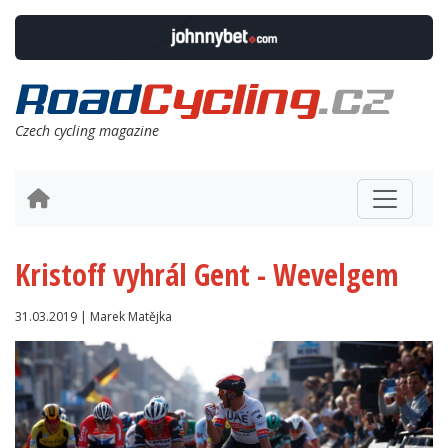
Czech cycling magazine
Kristoff vyhrál Gent - Wevelgem
31.03.2019 | Marek Matějka