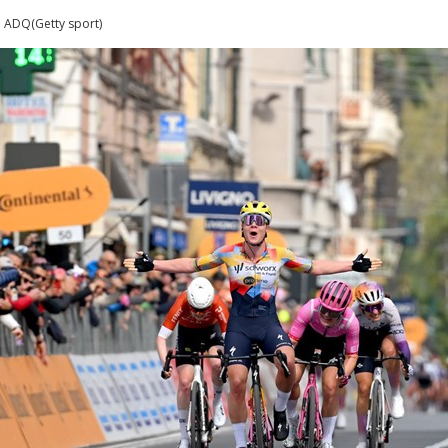
m ADQ(Getty sport)