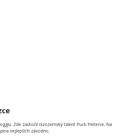
zce
 Poggiu. Zde zaútočil nizozemský talent Puck Pieterse. Na
pina nejlepších závodnic.