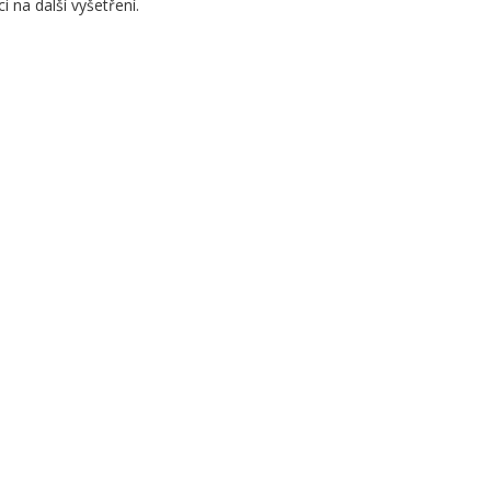
 na další vyšetření.