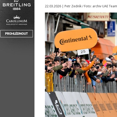
22.03.2026 | Petr Zedník / Foto: archiv UAE Tea