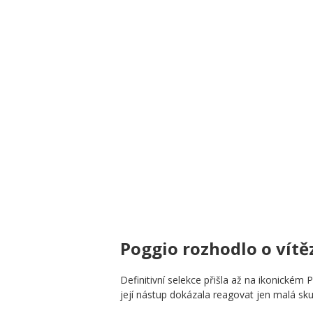
Poggio rozhodlo o vítě
Definitivní selekce přišla až na ikonickém
její nástup dokázala reagovat jen malá sku