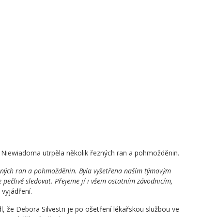
 Niewiadoma utrpěla několik řezných ran a pohmožděnin.
zných ran a pohmožděnin. Byla vyšetřena naším týmovým
 pečlivě sledovat. Přejeme jí i všem ostatním závodnicím,
 vyjádření.
, že Debora Silvestri je po ošetření lékařskou službou ve