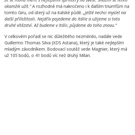
okamžik užít.“
A rozhodně má nakročeno i k dalším triumfům na
tomto Giru, od úterý už na italské půdě.
„Ještě nechci myslet na
další příležitosti. Nejdřív pojedeme do Itálie a užijeme si toto
druhé vítězství. Až budeme v Itálii, půjdeme do toho znovu.“
V celkovém pořadí se nic důležitého nezměnilo, nadále vede
Guillermo Thomas Silva (XDS Astana), který je také nejlepším
mladým závodníkem. Bodovací soutěž vede Magnier, který má
už 105 bodů, o 41 bodů víc než druhý Milan.