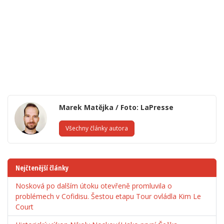
Marek Matějka / Foto: LaPresse
Všechny články autora
Nejčtenější články
Nosková po dalším útoku otevřeně promluvila o
problémech v Cofidisu. Šestou etapu Tour ovládla Kim Le
Court