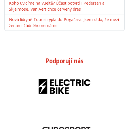
Koho uvidíme na Vueltě? Účast potvrdili Pedersen a
Skjelmose, Van Aert chce červený dres
Nová lídryně Tour si rýpla do Pogačara: Jsem ráda, že mezi
ženami žádného nemáme
Podporují nás