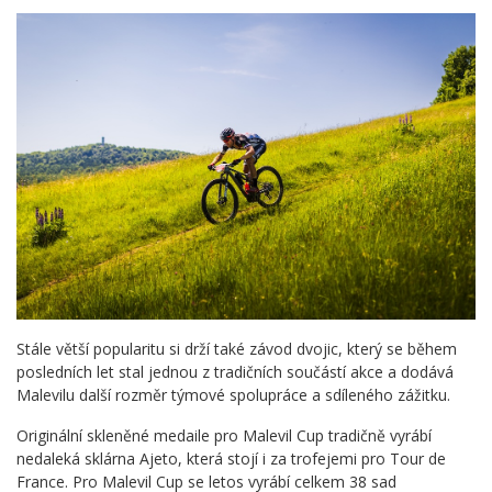
Stále větší popularitu si drží také závod dvojic, který se během
posledních let stal jednou z tradičních součástí akce a dodává
Malevilu další rozměr týmové spolupráce a sdíleného zážitku.
Originální skleněné medaile pro Malevil Cup tradičně vyrábí
nedaleká sklárna Ajeto, která stojí i za trofejemi pro Tour de
France. Pro Malevil Cup se letos vyrábí celkem 38 sad