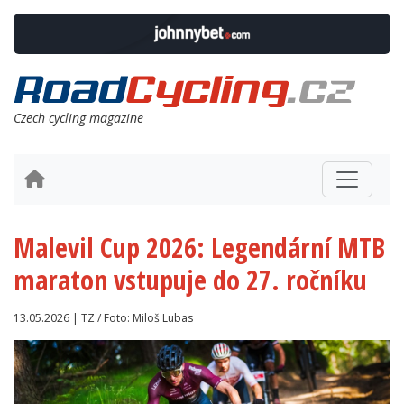
Czech cycling magazine
Malevil Cup 2026: Legendární MTB
maraton vstupuje do 27. ročníku
13.05.2026 | TZ / Foto: Miloš Lubas