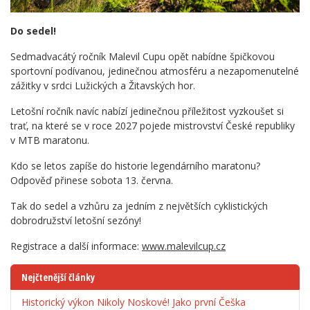
Do sedel!
Sedmadvacátý ročník Malevil Cupu opět nabídne špičkovou
sportovní podívanou, jedinečnou atmosféru a nezapomenutelné
zážitky v srdci Lužických a Žitavských hor.
Letošní ročník navíc nabízí jedinečnou příležitost vyzkoušet si
trať, na které se v roce 2027 pojede mistrovství České republiky
v MTB maratonu.
Kdo se letos zapíše do historie legendárního maratonu?
Odpověď přinese sobota 13. června.
Tak do sedel a vzhůru za jedním z největších cyklistických
dobrodružství letošní sezóny!
Registrace a další informace:
www.malevilcup.cz
Nejčtenější články
Historický výkon Nikoly Noskové! Jako první Češka