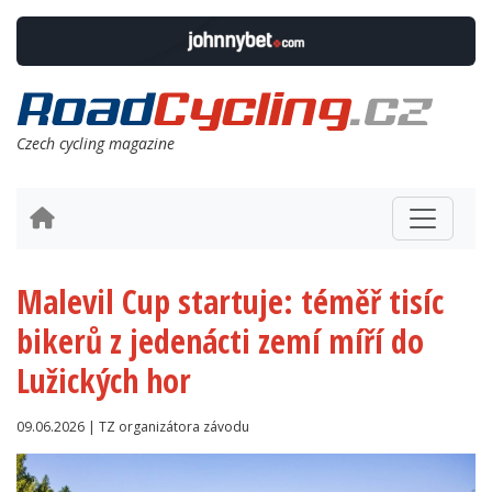
Czech cycling magazine
Malevil Cup startuje: téměř tisíc
bikerů z jedenácti zemí míří do
Lužických hor
09.06.2026 | TZ organizátora závodu