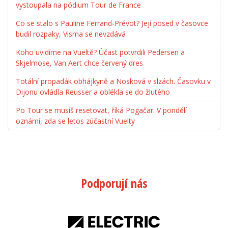
vystoupala na pódium Tour de France
Co se stalo s Pauline Ferrand-Prévot? Její posed v časovce
budil rozpaky, Visma se nevzdává
Koho uvidíme na Vueltě? Účast potvrdili Pedersen a
Skjelmose, Van Aert chce červený dres
Totální propadák obhájkyně a Nosková v slzách. Časovku v
Dijonu ovládla Reusser a oblékla se do žlutého
Po Tour se musíš resetovat, říká Pogačar. V pondělí
oznámí, zda se letos zúčastní Vuelty
Podporují nás