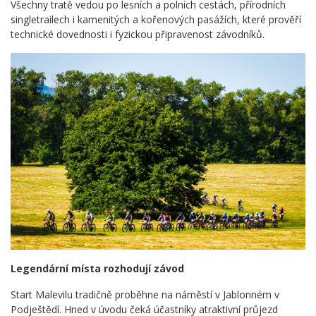
Všechny tratě vedou po lesních a polních cestách, přírodních
singletrailech i kamenitých a kořenových pasážích, které prověří
technické dovednosti i fyzickou připravenost závodníků.
Legendární místa rozhodují závod
Start Malevilu tradičně proběhne na náměstí v Jablonném v
Podještědí. Hned v úvodu čeká účastníky atraktivní průjezd