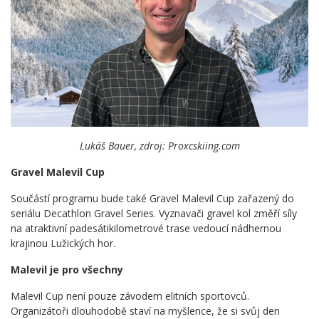
Lukáš Bauer, zdroj: Proxcskiing.com
Gravel Malevil Cup
Součástí programu bude také Gravel Malevil Cup zařazený do
seriálu Decathlon Gravel Series. Vyznavači gravel kol změří síly
na atraktivní padesátikilometrové trase vedoucí nádhernou
krajinou Lužických hor.
Malevil je pro všechny
Malevil Cup není pouze závodem elitních sportovců.
Organizátoři dlouhodobě staví na myšlence, že si svůj den