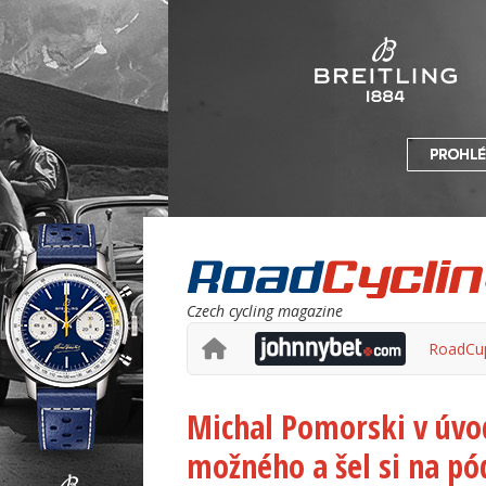
Czech cycling magazine
RoadCu
Michal Pomorski v úvo
možného a šel si na pó