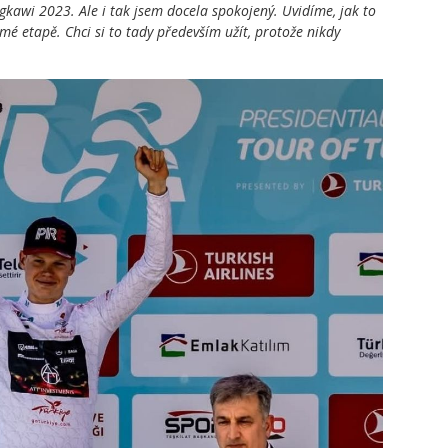
gkawi 2023. Ale i tak jsem docela spokojený. Uvidíme, jak to
mé etapě. Chci si to tady především užít, protože nikdy