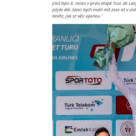
jímž bylo 8. místo v první etapě Tour de Lan
půjde dál, šanci bych mohl mít zase až v sed
nevíte, jak se věci vyvinou."