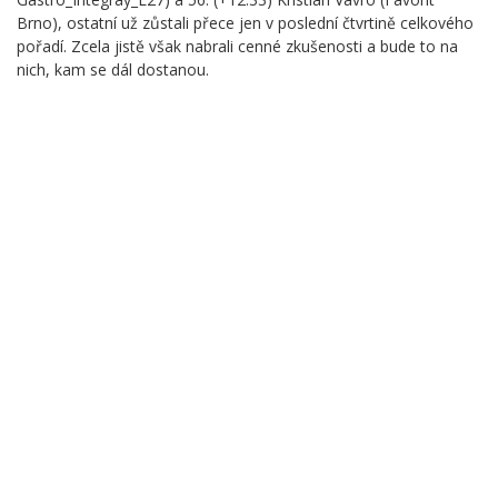
Brno), ostatní už zůstali přece jen v poslední čtvrtině celkového
pořadí. Zcela jistě však nabrali cenné zkušenosti a bude to na
nich, kam se dál dostanou.