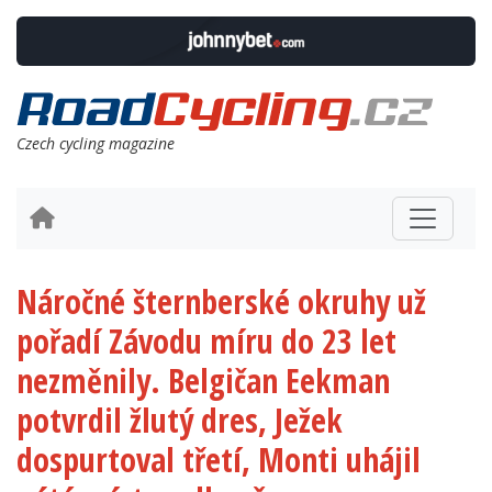
Czech cycling magazine
Náročné šternberské okruhy už
pořadí Závodu míru do 23 let
nezměnily. Belgičan Eekman
potvrdil žlutý dres, Ježek
dospurtoval třetí, Monti uhájil