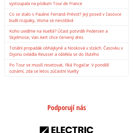
vystoupala na pódium Tour de France
Co se stalo s Pauline Ferrand-Prévot? Její posed v časovce
budil rozpaky, Visma se nevzdává
Koho uvidíme na Vueltě? Účast potvrdili Pedersen a
Skjelmose, Van Aert chce červený dres
Totální propadák obhájkyně a Nosková v slzách. Časovku v
Dijonu ovládla Reusser a oblékla se do žlutého
Po Tour se musíš resetovat, říká Pogačar. V pondělí
oznámí, zda se letos zúčastní Vuelty
Podporují nás