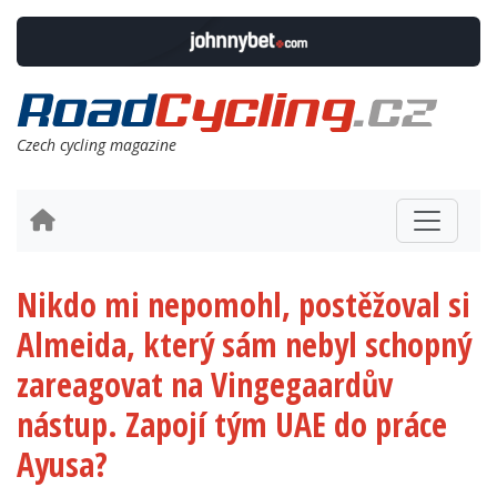
Czech cycling magazine
Nikdo mi nepomohl, postěžoval si
Almeida, který sám nebyl schopný
zareagovat na Vingegaardův
nástup. Zapojí tým UAE do práce
Ayusa?