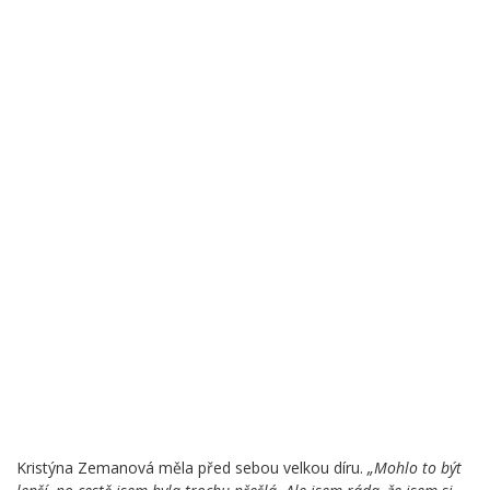
Kristýna Zemanová měla před sebou velkou díru.
„Mohlo to být