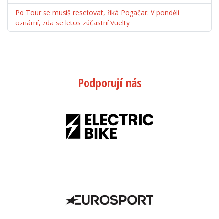
Po Tour se musíš resetovat, říká Pogačar. V pondělí
oznámí, zda se letos zúčastní Vuelty
Podporují nás