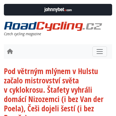
Czech cycling magazine
Pod větrným mlýnem v Hulstu
začalo mistrovství světa
v cyklokrosu. Štafety vyhráli
domácí Nizozemci (i bez Van der
Poela), Češi dojeli šestí (i bez