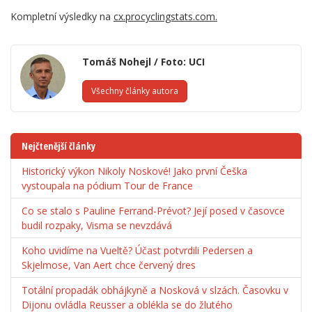
Kompletní výsledky na
cx.procyclingstats.com.
Tomáš Nohejl / Foto: UCI
Všechny články autora
Nejčtenější články
Historický výkon Nikoly Noskové! Jako první Češka
vystoupala na pódium Tour de France
Co se stalo s Pauline Ferrand-Prévot? Její posed v časovce
budil rozpaky, Visma se nevzdává
Koho uvidíme na Vueltě? Účast potvrdili Pedersen a
Skjelmose, Van Aert chce červený dres
Totální propadák obhájkyně a Nosková v slzách. Časovku v
Dijonu ovládla Reusser a oblékla se do žlutého