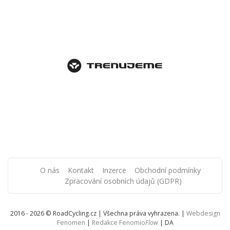
O nás
Kontakt
Inzerce
Obchodní podmínky
Zpracování osobních údajů (GDPR)
2016 - 2026 © RoadCycling.cz | Všechna práva vyhrazena. |
Webdesign
Fenomen
|
Redakce Fenomio
Flow
|
DA