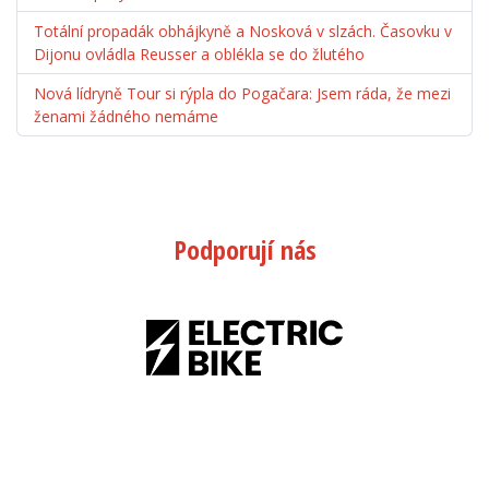
Totální propadák obhájkyně a Nosková v slzách. Časovku v
Dijonu ovládla Reusser a oblékla se do žlutého
Nová lídryně Tour si rýpla do Pogačara: Jsem ráda, že mezi
ženami žádného nemáme
Podporují nás