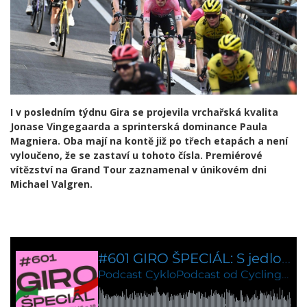
I v posledním týdnu Gira se projevila vrchařská kvalita
Jonase Vingegaarda a sprinterská dominance Paula
Magniera. Oba mají na kontě již po třech etapách a není
vyloučeno, že se zastaví u tohoto čísla. Premiérové ​​
vítězství na Grand Tour zaznamenal v únikovém dni
Michael Valgren.