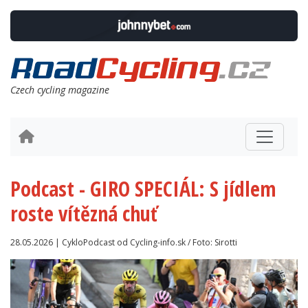
Czech cycling magazine
Podcast - GIRO SPECIÁL: S jídlem
roste vítězná chuť
28.05.2026 | CykloPodcast od Cycling-info.sk / Foto: Sirotti