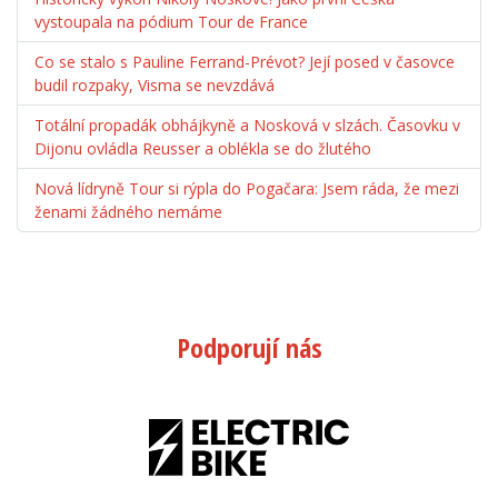
vystoupala na pódium Tour de France
Co se stalo s Pauline Ferrand-Prévot? Její posed v časovce
budil rozpaky, Visma se nevzdává
Totální propadák obhájkyně a Nosková v slzách. Časovku v
Dijonu ovládla Reusser a oblékla se do žlutého
Nová lídryně Tour si rýpla do Pogačara: Jsem ráda, že mezi
ženami žádného nemáme
Podporují nás