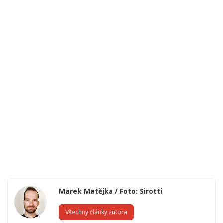
Marek Matějka / Foto: Sirotti
Všechny články autora