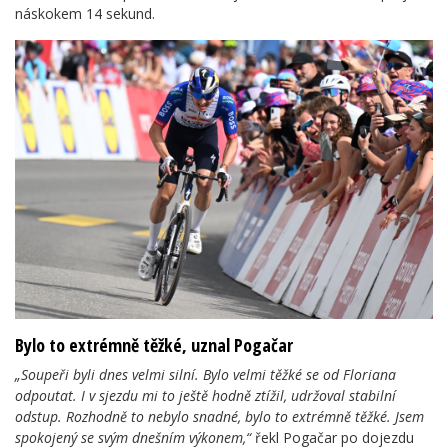
náskokem 14 sekund.
Bylo to extrémně těžké, uznal Pogačar
„Soupeři byli dnes velmi silní. Bylo velmi těžké se od Floriana
odpoutat. I v sjezdu mi to ještě hodně ztížil, udržoval stabilní
odstup. Rozhodně to nebylo snadné, bylo to extrémně těžké. Jsem
spokojený se svým dnešním výkonem,“
řekl Pogačar po dojezdu