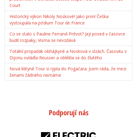
Court
Historický výkon Nikoly Noskové! Jako první Češka
vystoupala na pódium Tour de France
Co se stalo s Pauline Ferrand-Prévot? Její posed v časovce
budil rozpaky, Visma se nevzdává
Totální propadák obhájkyně a Nosková v slzách. Časovku v
Dijonu ovládla Reusser a oblékla se do žlutého
Nová lídryně Tour si rýpla do Pogačara: Jsem ráda, že mezi
ženami žádného nemáme
Podporují nás