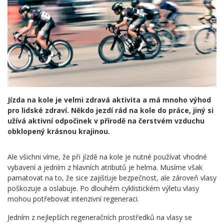
Jízda na kole je velmi zdravá aktivita a má mnoho výhod
pro lidské zdraví. Někdo jezdí rád na kole do práce, jiný si
užívá aktivní odpočinek v přírodě na čerstvém vzduchu
obklopený krásnou krajinou.
Ale všichni víme, že při jízdě na kole je nutné používat vhodné
vybavení a jedním z hlavních atributů je helma. Musíme však
pamatovat na to, že sice zajišťuje bezpečnost, ale zároveň vlasy
poškozuje a oslabuje. Po dlouhém cyklistickém výletu vlasy
mohou potřebovat intenzivní regeneraci.
Jedním z nejlepších regeneračních prostředků na vlasy se