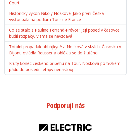
Court
Historický výkon Nikoly Noskové! Jako první Češka
vystoupala na pódium Tour de France
Co se stalo s Pauline Ferrand-Prévot? Její posed v časovce
budil rozpaky, Visma se nevzdává
Totální propadák obhájkyně a Nosková v slzách. Časovku v
Dijonu ovládla Reusser a oblékla se do žlutého
Krutý konec českého příběhu na Tour. Nosková po těžkém
pádu do poslední etapy nenastoupí
Podporují nás