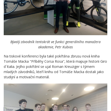
Bývalý závodník tentokrát ve funkci generálního manažera
akademie, Petr Kubias
Na tiskové konferenci byla také pokřtěna zbrusu nová kniha
Tomáše Macka "Příběhy Corsa Rosa", která mapuje historii Giro
d´Italia. Jejího pokřtění se ujal Roman Kreuziger s týmem
mladých závodníků, kteří knihu od Tomáše Macka dostali jako
studijní a motivační materiál.