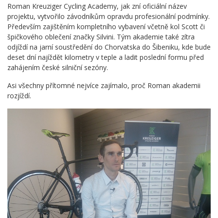
Roman Kreuziger Cycling Academy, jak zní oficiální název
projektu, vytvořilo závodníkům opravdu profesionální podmínky.
Především zajištěním kompletního vybavení včetně kol Scott či
špičkového oblečení značky Silvini. Tým akademie také zítra
odjíždí na jarní soustředění do Chorvatska do Šibeniku, kde bude
deset dní najíždět kilometry v teple a ladit poslední formu před
zahájením české silniční sezóny.
Asi všechny přítomné nejvíce zajímalo, proč Roman akademii
rozjíždí.