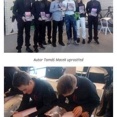
Autor Tomáš Macek uprostřed