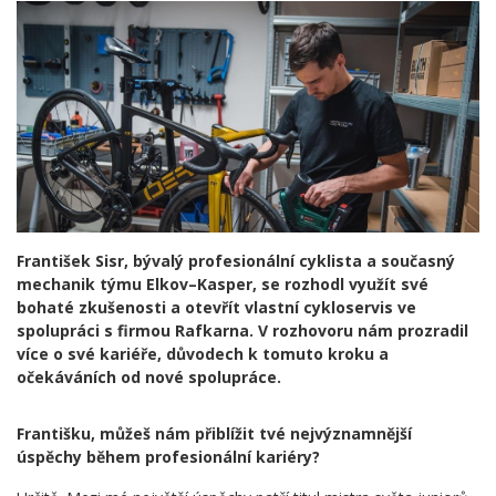
František Sisr, bývalý profesionální cyklista a současný
mechanik týmu Elkov–Kasper, se rozhodl využít své
bohaté zkušenosti a otevřít vlastní cykloservis ve
spolupráci s firmou Rafkarna. V rozhovoru nám prozradil
více o své kariéře, důvodech k tomuto kroku a
očekáváních od nové spolupráce.
Františku, můžeš nám přiblížit tvé nejvýznamnější
úspěchy během profesionální kariéry?