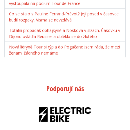
vystoupala na pódium Tour de France
Co se stalo s Pauline Ferrand-Prévot? Její posed v časovce
budil rozpaky, Visma se nevzdává
Totální propadák obhájkyně a Nosková v slzách. Časovku v
Dijonu ovládla Reusser a oblékla se do žlutého
Nová lídryně Tour si rýpla do Pogačara: Jsem ráda, že mezi
ženami žádného nemáme
Podporují nás