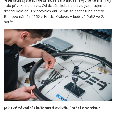
rezervační systém, kde si může zákazník sám vybrat termín, kdy
kolo přiveze na servis. Od dodání kola na servis garantujeme
dodání kola do 3 pracovních dní. Servis se nachází na adrese
Baťkovo náměstí 552 v Hradci Králové, v budově Paříž ve 2.
patře.
Jak tvé závodní zkušenosti ovlivňují práci v servisu?