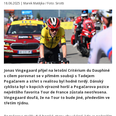
18.06.2025 | Marek Matějka / Foto: Sirotti
Jonas Vingegaard přijel na letošní Critérium du Dauphiné
s cílem porovnat se v přímém souboji s Tadejem
Pogačarem a střet s realitou byl hodně tvrdý. Dánský
cyklista byl v kopcích výrazně horší a Pogačarova pozice
největšího favorita Tour de France zůstala neotřesena.
Vingegaard doufá, že na Tour to bude jiné, především ve
třetím týdnu.