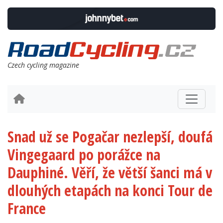
Czech cycling magazine
Snad už se Pogačar nezlepší, doufá
Vingegaard po porážce na
Dauphiné. Věří, že větší šanci má v
dlouhých etapách na konci Tour de
France