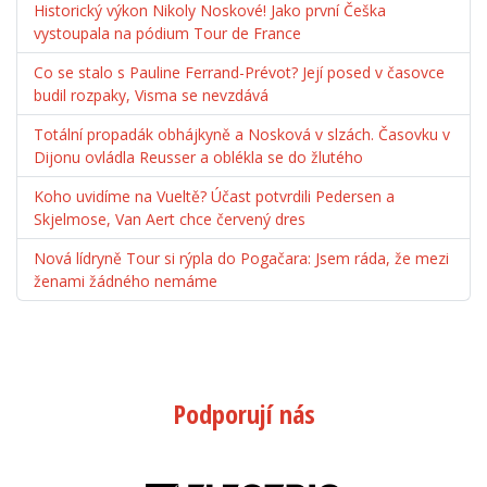
Historický výkon Nikoly Noskové! Jako první Češka
vystoupala na pódium Tour de France
Co se stalo s Pauline Ferrand-Prévot? Její posed v časovce
budil rozpaky, Visma se nevzdává
Totální propadák obhájkyně a Nosková v slzách. Časovku v
Dijonu ovládla Reusser a oblékla se do žlutého
Koho uvidíme na Vueltě? Účast potvrdili Pedersen a
Skjelmose, Van Aert chce červený dres
Nová lídryně Tour si rýpla do Pogačara: Jsem ráda, že mezi
ženami žádného nemáme
Podporují nás