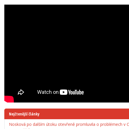
Nejčtenější články
Nosková po dalším útoku otevřeně promluvila o problémech v C