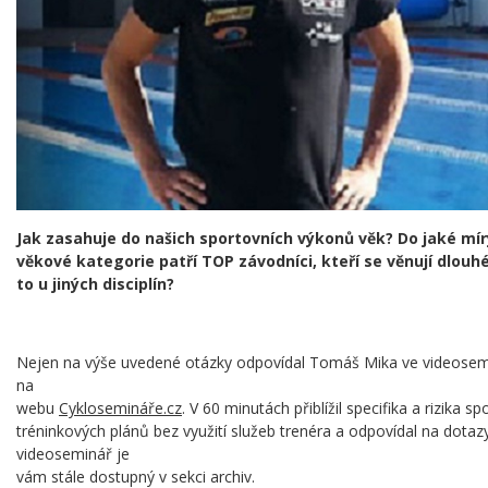
Jak zasahuje do našich sportovních výkonů věk? Do jaké míry 
věkové kategorie patří TOP závodníci, kteří se věnují dlouhé
to u jiných disciplín?
Nejen na výše uvedené otázky odpovídal Tomáš Mika ve videosemin
na
webu
Cyklosemináře.cz
. V 60 minutách přiblížil specifika a rizika s
tréninkových plánů bez využití služeb trenéra a odpovídal na dotazy
videoseminář je
vám stále dostupný v sekci archiv.