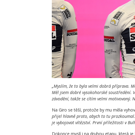
„Myslím, že to byla velmi dobrá příprava. M
Měl jsem dobré vysokohorské soustředění. Vi
závodění, takže se cítím velmi motivovaný. N
Na Giro se těší, protože by mu měla vyhov
přijel hlavně proto, abych to tu prozkoumal
je vybojovat vítězství. První příležitosti v B
Dokonce myslí i na druhou etapu, která je