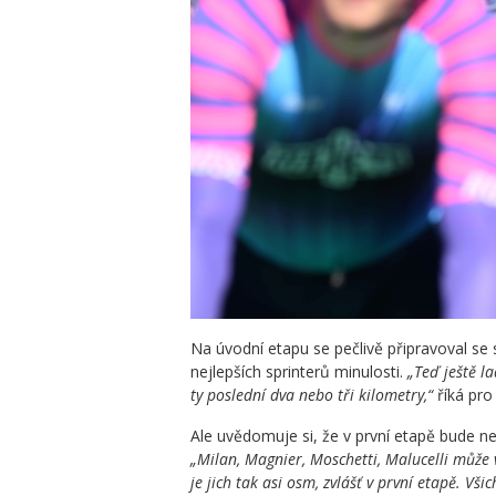
Na úvodní etapu se pečlivě připravoval se
nejlepších sprinterů minulosti.
„Teď ještě l
ty poslední dva nebo tři kilometry,“
říká pro 
Ale uvědomuje si, že v první etapě bude ne
„Milan, Magnier, Moschetti, Malucelli může 
je jich tak asi osm, zvlášť v první etapě. Vši