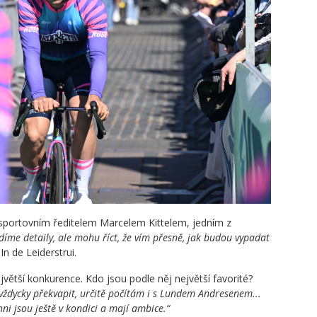
 sportovním ředitelem Marcelem Kittelem, jedním z
adíme detaily, ale mohu říct, že vím přesně, jak budou vypadat
In de Leiderstrui.
jvětší konkurence. Kdo jsou podle něj největší favorité?
vždycky překvapit, určitě počítám i s Lundem Andresenem...
chni jsou ještě v kondici a mají ambice.“