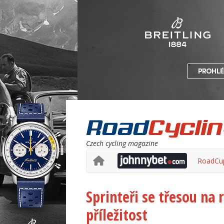
Czech cycling magazine
RoadCu
Sprinteři se třesou na 
příležitost