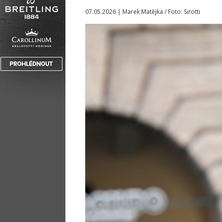
07.05.2026 | Marek Matějka / Foto: Sirotti