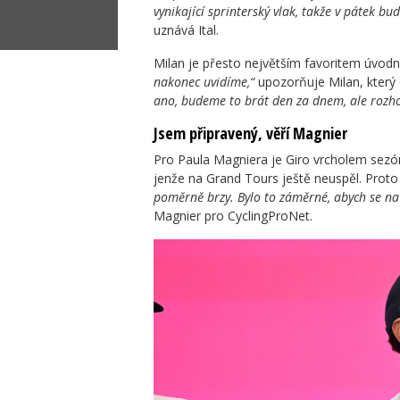
vynikající sprinterský vlak, takže v pátek bud
uznává Ital.
Milan je přesto největším favoritem úvodní
nakonec uvidíme,“
upozorňuje Milan, který 
ano, budeme to brát den za dnem, ale rozhod
Jsem připravený, věří Magnier
Pro Paula Magniera je Giro vrcholem sezóny
jenže na Grand Tours ještě neuspěl. Proto 
poměrně brzy. Bylo to záměrné, abych se na
Magnier pro CyclingProNet.