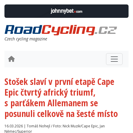
Czech cycling magazine
Stošek slaví v první etapě Cape
Epic čtvrtý africký triumf,
s parťákem Allemanem se
posunuli celkově na šesté místo
16.03.2026 | Tomáš Nohejl / Foto: Nick Muzik/Cape Epic, Jan
Němec/Superior