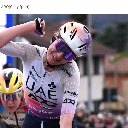
m ADQ(Getty Sport)