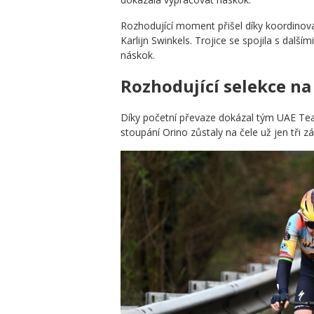
Rozhodující moment přišel díky koordinova
Karlijn Swinkels. Trojice se spojila s dalš
náskok.
Rozhodující selekce na
Díky početní převaze dokázal tým UAE Te
stoupání Orino zůstaly na čele už jen tři 