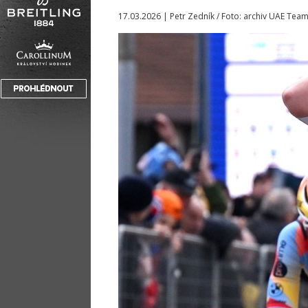
17.03.2026 | Petr Zedník / Foto: archiv UAE Tea