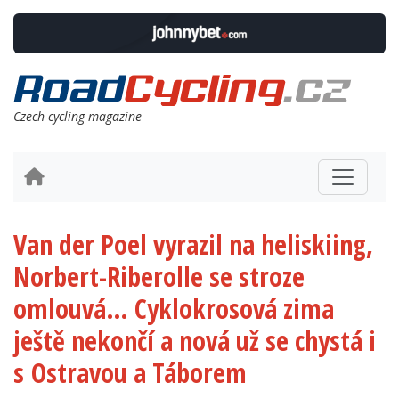
Czech cycling magazine
Van der Poel vyrazil na heliskiing,
Norbert-Riberolle se stroze
omlouvá… Cyklokrosová zima
ještě nekončí a nová už se chystá i
s Ostravou a Táborem