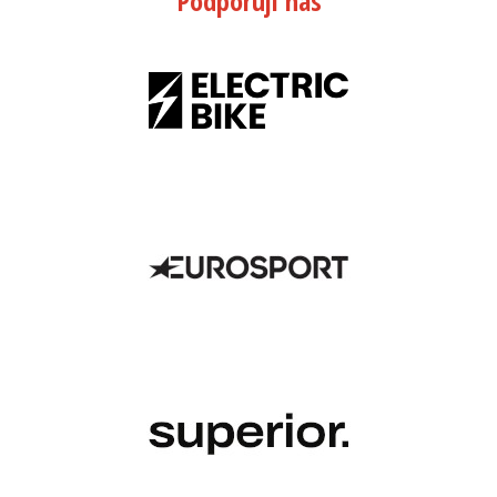
Podporují nás