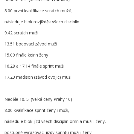
8.00 první kvalifikace scratch mužů,
následuje blok rozjížděk všech disciplín
9.42 scratch muži
13.51 bodovací závod muži
15.09 finále keirin ženy
16.28 a 17.14 finále sprint muži
17.23 madison (závod dvojic) muži
Neděle 10. 5. (Velká ceny Prahy 10)
8.00 kvalifikace sprint ženy i muži,
následuje blok jízd všech disciplín omnia muži i ženy,
postupně vyřazovací jízdy sprintu muži i ženy