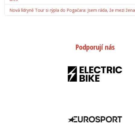
Nová lídryně Tour si rýpla do Pogačara: Jsem ráda, že mezi ž
Podporují nás