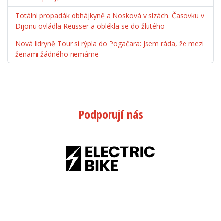
Totální propadák obhájkyně a Nosková v slzách. Časovku v
Dijonu ovládla Reusser a oblékla se do žlutého
Nová lídryně Tour si rýpla do Pogačara: Jsem ráda, že mezi
ženami žádného nemáme
Podporují nás