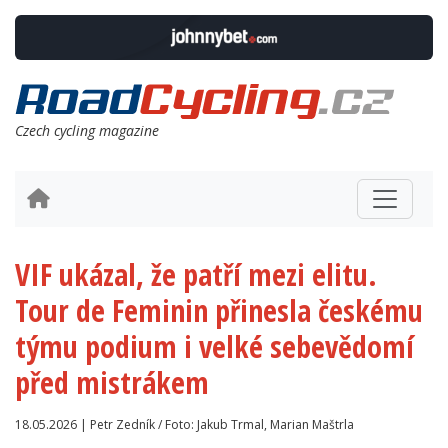
Czech cycling magazine
VIF ukázal, že patří mezi elitu.
Tour de Feminin přinesla českému
týmu podium i velké sebevědomí
před mistrákem
18.05.2026 | Petr Zedník / Foto: Jakub Trmal, Marian Maštrla