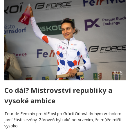
Co dál? Mistrovství republiky a
vysoké ambice
Tour de Feminin pro VIF byl po Grácii Orlová druhým vrcholem
jarní části sezóny. Zároveň byl také potvrzením, že může mířit
vysoko.