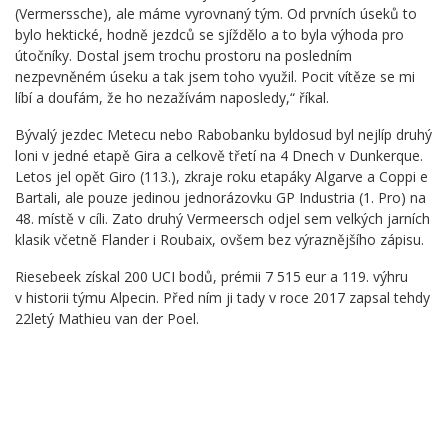
(Vermerssche), ale máme vyrovnaný tým. Od prvních úseků to
bylo hektické, hodně jezdců se sjíždělo a to byla výhoda pro
útočníky. Dostal jsem trochu prostoru na posledním
nezpevněném úseku a tak jsem toho využil. Pocit vítěze se mi
líbí a doufám, že ho nezažívám naposledy
,“ říkal.
Bývalý jezdec Metecu nebo Rabobanku byl
dosud byl nejlíp druhý
loni v jedné etapě Gira a celkově třetí na 4 Dnech v Dunkerque.
Letos jel opět Giro (113.), zkraje roku etapáky Algarve a Coppi e
Bartali, ale pouze jedinou jednorázovku GP Industria (1. Pro) na
48. místě v cíli.
Zato druhý Vermeersch odjel sem velkých jarních
klasik včetně Flander i Roubaix, ovšem bez výraznějšího zápisu.
Riesebeek získal 200 UCI bodů, prémii 7
515
eur a 119. výhru
v historii týmu Alpecin. Před ním ji tady v
roce 2017
zapsal tehdy
22letý Mathieu van der Poel.