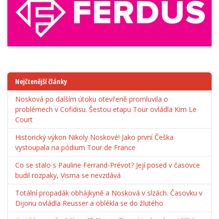
Nejčtenější články
Nosková po dalším útoku otevřeně promluvila o
problémech v Cofidisu. Šestou etapu Tour ovládla Kim Le
Court
Historický výkon Nikoly Noskové! Jako první Češka
vystoupala na pódium Tour de France
Co se stalo s Pauline Ferrand-Prévot? Její posed v časovce
budil rozpaky, Visma se nevzdává
Totální propadák obhájkyně a Nosková v slzách. Časovku v
Dijonu ovládla Reusser a oblékla se do žlutého