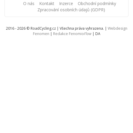
O nás
Kontakt
Inzerce
Obchodní podmínky
Zpracování osobních údajů (GDPR)
2016 - 2026 © RoadCycling.cz | Všechna práva vyhrazena. |
Webdesign
Fenomen
|
Redakce Fenomio
Flow
|
DA