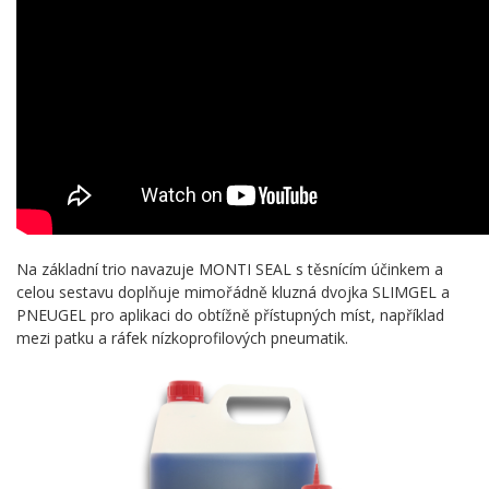
Na základní trio navazuje MONTI SEAL s těsnícím účinkem a
celou sestavu doplňuje mimořádně kluzná dvojka SLIMGEL a
PNEUGEL pro aplikaci do obtížně přístupných míst, například
mezi patku a ráfek nízkoprofilových pneumatik.