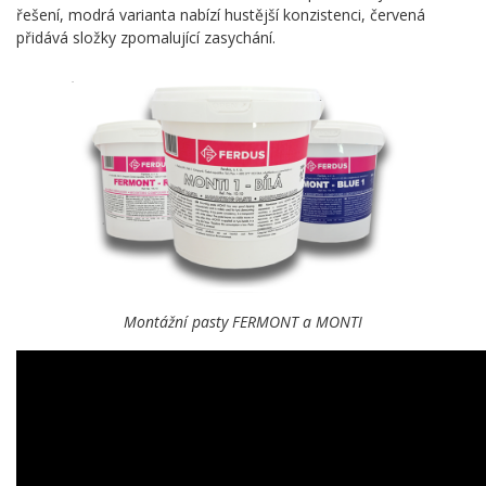
řešení, modrá varianta nabízí hustější konzistenci, červená
přidává složky zpomalující zasychání.
Montážní pasty FERMONT a MONTI