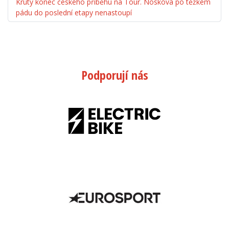
Krutý konec českého příběhu na Tour. Nosková po těžkém
pádu do poslední etapy nenastoupí
Podporují nás