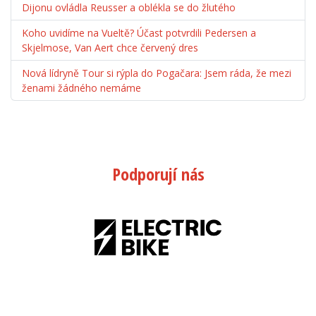
Dijonu ovládla Reusser a oblékla se do žlutého
Koho uvidíme na Vueltě? Účast potvrdili Pedersen a
Skjelmose, Van Aert chce červený dres
Nová lídryně Tour si rýpla do Pogačara: Jsem ráda, že mezi
ženami žádného nemáme
Podporují nás