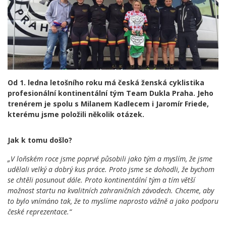
Od 1. ledna letošního roku má česká ženská cyklistika
profesionální kontinentální tým Team Dukla Praha. Jeho
trenérem je spolu s Milanem Kadlecem i Jaromír Friede,
kterému jsme položili několik otázek.
Jak k tomu došlo?
„V loňském roce jsme poprvé působili jako tým a myslím, že jsme
udělali velký a dobrý kus práce. Proto jsme se dohodli, že bychom
se chtěli posunout dále. Proto kontinentální tým a tím větší
možnost startu na kvalitních zahraničních závodech. Chceme, aby
to bylo vnímáno tak, že to myslíme naprosto vážně a jako podporu
české reprezentace.“