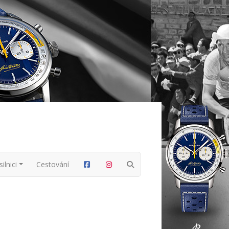
ilnici
Cestování