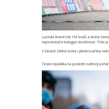
Lucinda Brand má 150 bodů a druhá Denis
reprezentační kolegyni dostihnout. Třetí j
V ženách žádná česká cyklokrosařska neb
Česká republika na poslední světový pohár 