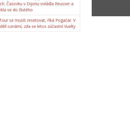
ách. Časovku v Dijonu ovládla Reusser a
ékla se do žlutého
Tour se musíš resetovat, říká Pogačar. V
dělí oznámí, zda se letos zúčastní Vuelty