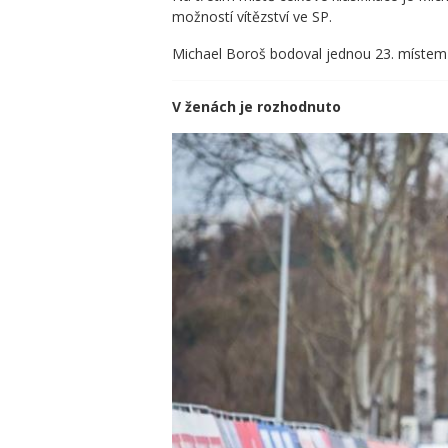
možností vítězství ve SP.
Michael Boroš bodoval jednou 23. místem a
V ženách je rozhodnuto