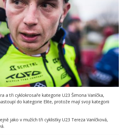
a a tři cyklokrosaře kategorie U23 Šimona Vaníčka,
stoupí do kategorie Elite, protože mají svoji kategorii
tejně jako v mužích tři cyklistky U23 Tereza Vaníčková,
vá.