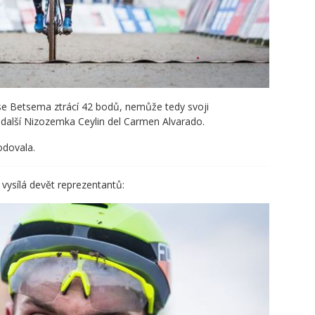
e Betsema ztrácí 42 bodů, nemůže tedy svoji
e další Nizozemka Ceylin del Carmen Alvarado.
odovala.
vysílá devět reprezentantů: