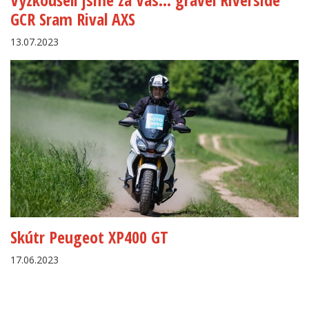
GCR Sram Rival AXS
13.07.2023
Skútr Peugeot XP400 GT
17.06.2023