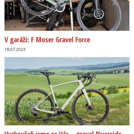
V garáži: F Moser Gravel Force
18.07.2023
Vyzkoušeli jsme za Vás… gravel Riverside