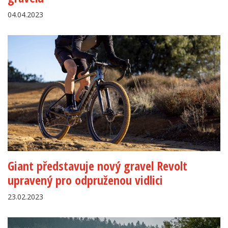
04.04.2023
Giant představuje nový gravel Revolt
upravený pro odpruženou vidlici
23.02.2023