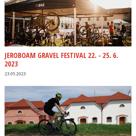
JEROBOAM GRAVEL FESTIVAL 22. - 25. 6.
2023
23.05.2023