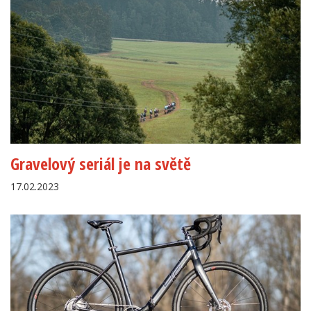
Gravelový seriál je na světě
17.02.2023