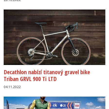
Decathlon nabízí titanový gravel bike
Triban GRVL 900 Ti LTD
04.11.2022