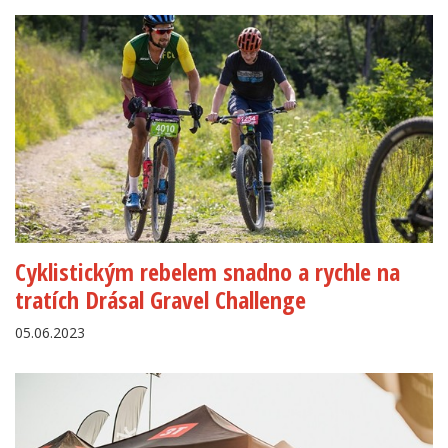
Cyklistickým rebelem snadno a rychle na
tratích Drásal Gravel Challenge
05.06.2023