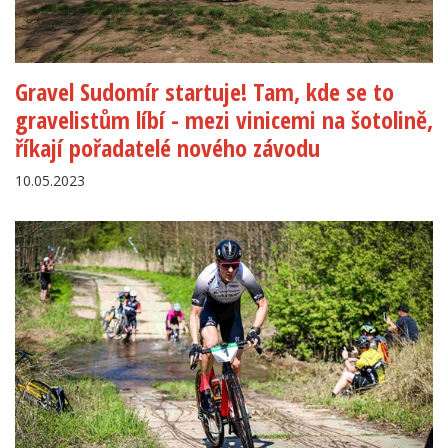
Gravel Sudomír startuje! Tam, kde se to
gravelistům líbí - mezi vinicemi na šotolině,
říkají pořadatelé nového závodu
10.05.2023