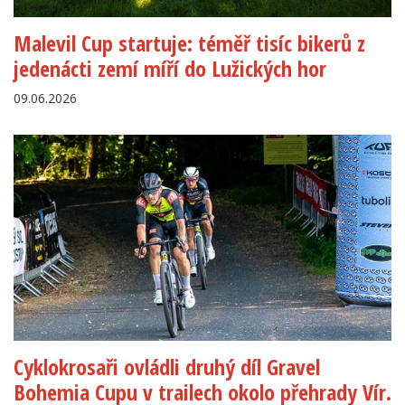
Malevil Cup startuje: téměř tisíc bikerů z
jedenácti zemí míří do Lužických hor
09.06.2026
Cyklokrosaři ovládli druhý díl Gravel
Bohemia Cupu v trailech okolo přehrady Vír.