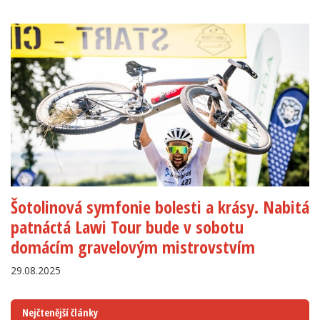
Šotolinová symfonie bolesti a krásy. Nabitá
patnáctá Lawi Tour bude v sobotu
domácím gravelovým mistrovstvím
29.08.2025
Nejčtenější články