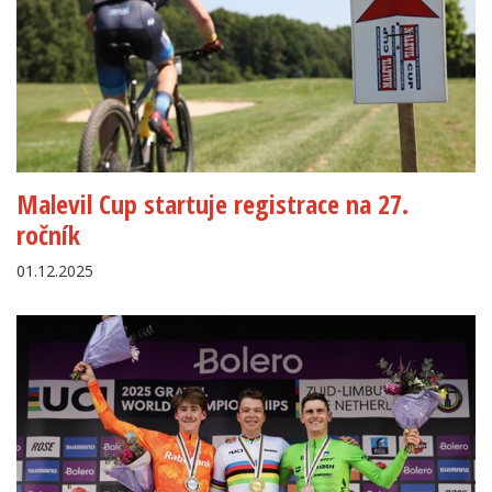
Malevil Cup startuje registrace na 27.
ročník
01.12.2025