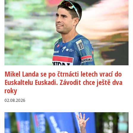
Mikel Landa se po čtrnácti letech vrací do
Euskaltelu Euskadi. Závodit chce ještě dva
roky
02.08.2026