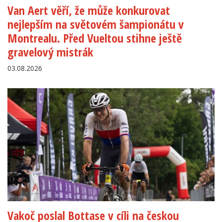
Van Aert věří, že může konkurovat
nejlepším na světovém šampionátu v
Montrealu. Před Vueltou stihne ještě
gravelový mistrák
03.08.2026
Vakoč poslal Bottase v cíli na českou