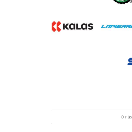
O nás