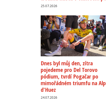
25.07.2026
Dnes byl můj den, zítra
pojedeme pro Del Torovo
pódium, tvrdí Pogačar po
mimořádném triumfu na Alp
d'Huez
24.07.2026