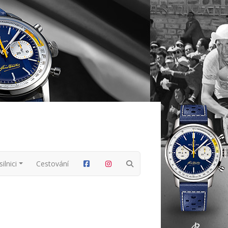
ilnici
Cestování