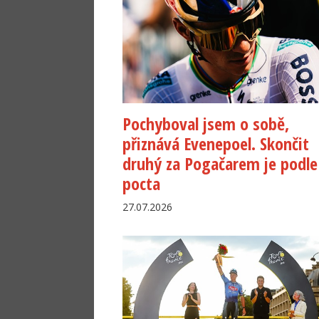
Pochyboval jsem o sobě,
přiznává Evenepoel. Skončit
druhý za Pogačarem je podle
pocta
27.07.2026