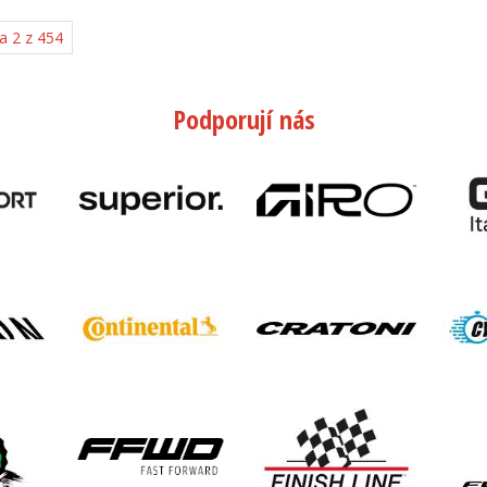
a 2 z 454
Podporují nás