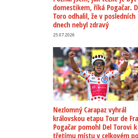
domestikem, říká Pogačar. D
Toro odhalil, že v posledních
dnech nebyl zdravý
25.07.2026
Nezlomný Carapaz vyhrál
královskou etapu Tour de Fra
Pogačar pomohl Del Torovi k
třetímu místu v celkovém po