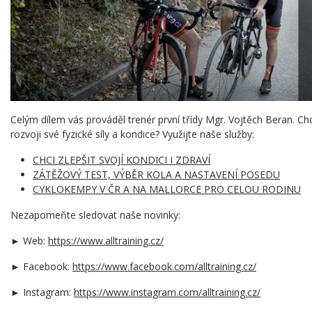
Celým dílem vás prováděl trenér první třídy Mgr. Vojtěch Beran. C
rozvoji své fyzické síly a kondice? Využijte naše služby:
CHCI ZLEPŠIT SVOJÍ KONDICI I ZDRAVÍ
ZÁTĚŽOVÝ TEST, VÝBĚR KOLA A NASTAVENÍ POSEDU
CYKLOKEMPY V ČR A NA MALLORCE PRO CELOU RODINU
Nezapomeňte sledovat naše novinky:
► Web:
https://www.alltraining.cz/
► Facebook:
https://www.facebook.com/alltraining.cz/
► Instagram:
https://www.instagram.com/alltraining.cz/