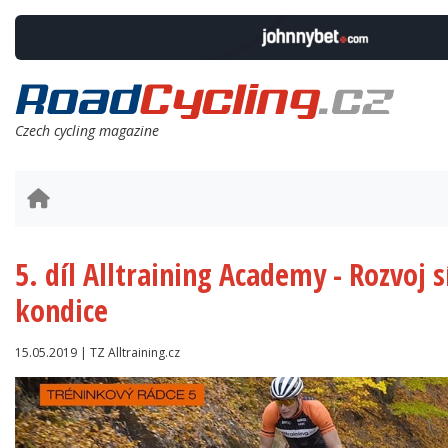
Czech cycling magazine
5. díl Alltraining Academy - Rozvoj sí
kondice
15.05.2019 | TZ Alltraining.cz