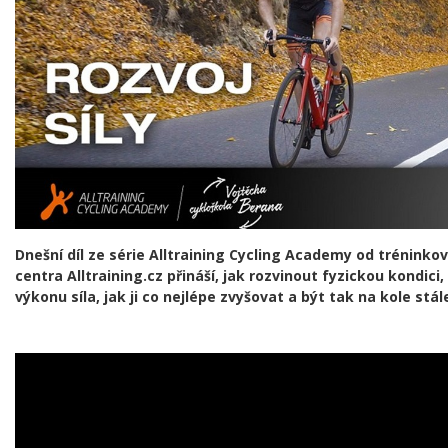
Dnešní díl ze série Alltraining Cycling Academy od tréninko
centra Alltraining.cz přináší, jak rozvinout fyzickou kondici
výkonu síla, jak ji co nejlépe zvyšovat a být tak na kole stál