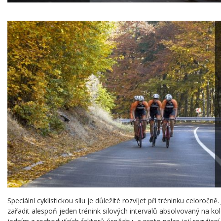
Speciální cyklistickou sílu je důležité rozvíjet při tréninku celoročně.
zařadit alespoň jeden trénink silových intervalů absolvovaný na kole.