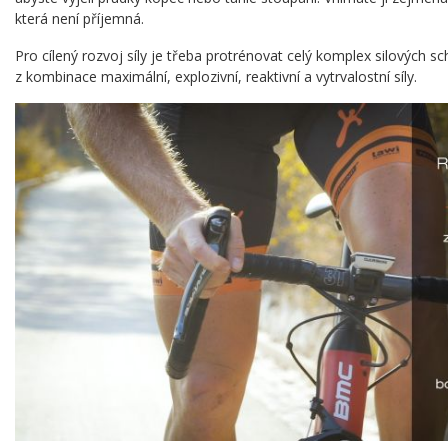
která není příjemná.
Pro cílený rozvoj síly je třeba protrénovat celý komplex silových s
z kombinace maximální, explozivní, reaktivní a vytrvalostní síly.