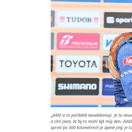
„Ještě si to pořádně neuvědomuji. Je to neu
a cítil jsem, že by to mohl být můj den. Zvláš
sprint po 300 kilometrech je úplně jiný, je t