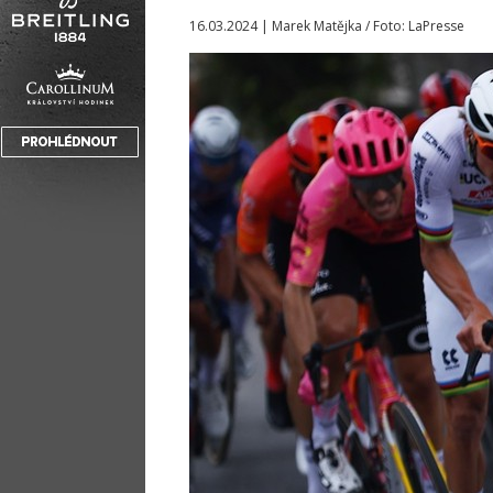
16.03.2024 | Marek Matějka / Foto: LaPresse