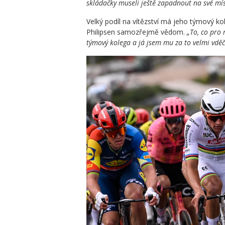
skládačky museli ještě zapadnout na své mís
Velký podíl na vítězství má jeho týmový ko
Philipsen samozřejmě vědom.
„To, co pro 
týmový kolega a já jsem mu za to velmi vděč