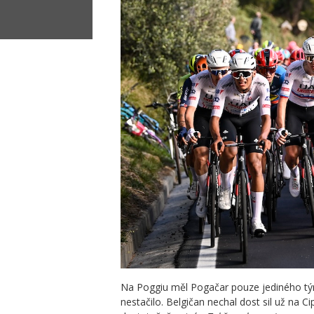
Na Poggiu měl Pogačar pouze jediného tým
nestačilo. Belgičan nechal dost sil už na 