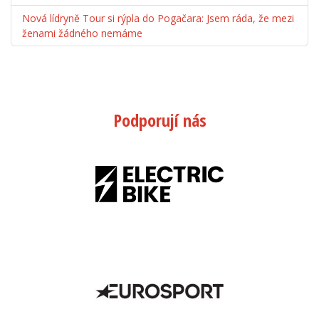
Nová lídryně Tour si rýpla do Pogačara: Jsem ráda, že mezi
ženami žádného nemáme
Podporují nás