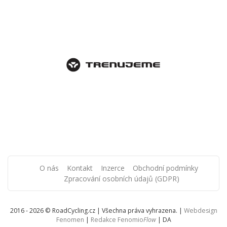
O nás
Kontakt
Inzerce
Obchodní podmínky
Zpracování osobních údajů (GDPR)
2016 - 2026 © RoadCycling.cz | Všechna práva vyhrazena. |
Webdesign
Fenomen
|
Redakce Fenomio
Flow
|
DA