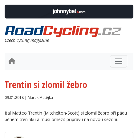
Czech cycling magazine
Trentin si zlomil žebro
09.01.2018 | Marek Matějka
Ital Matteo Trentin (Mitchelton-Scott) si zlomil žebro při pádu
během tréninku a musí omezit přípravu na novou sezónu.