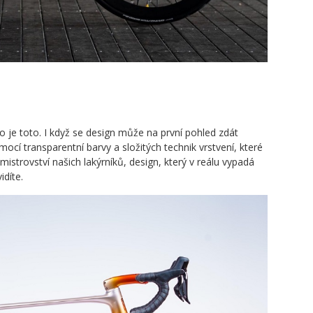
ko je toto. I když se design může na první pohled zdát
ocí transparentní barvy a složitých technik vrstvení, které
 mistrovství našich lakýrníků, design, který v reálu vypadá
idíte.