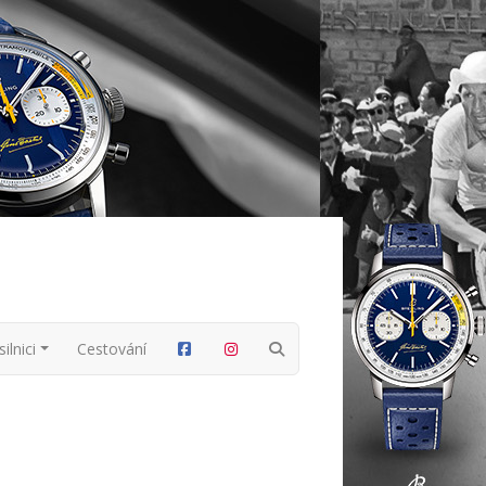
ilnici
Cestování