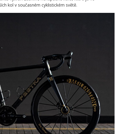
ších kol v současném cyklistickém světě.