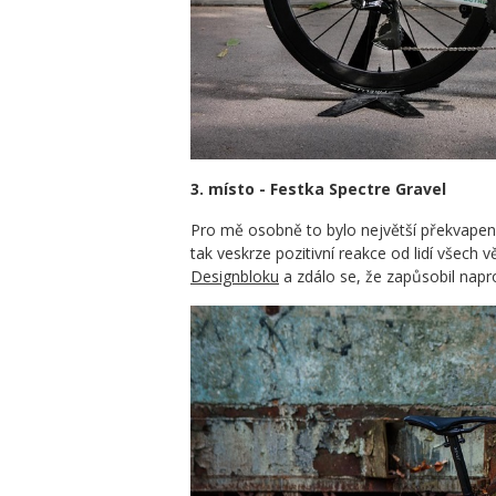
3. místo -
Festka Spectre Gravel
Pro mě osobně to bylo největší překvapen
tak veskrze pozitivní reakce od lidí všec
Designbloku
a zdálo se, že zapůsobil napr