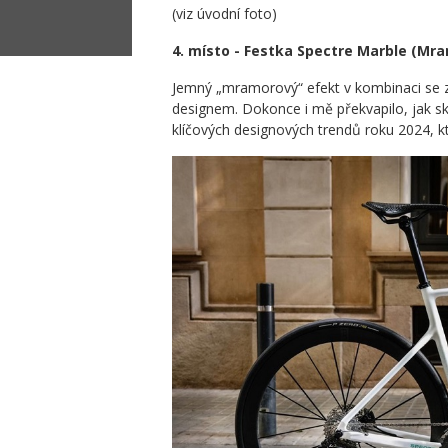
(viz úvodní foto)
4. místo - Festka Spectre Marble (Mra
Jemný „mramorový“ efekt v kombinaci se
designem. Dokonce i mě překvapilo, jak s
klíčových designových trendů roku 2024, kte