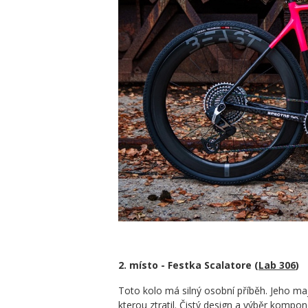
2. místo -
Festka Scalatore (
Lab 306
)
Toto kolo má silný osobní příběh. Jeho maj
kterou ztratil. Čistý design a výběr kompo