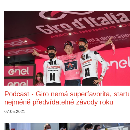
Podcast - Giro nemá superfavorita, startu
nejméně předvídatelné závody roku
07.05.2021