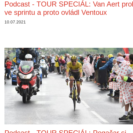
Podcast - TOUR SPECIÁL: Van Aert proh
ve sprintu a proto ovládl Ventoux
10.07.2021
Podcast - TOUR SPECIÁL: Pogačar si