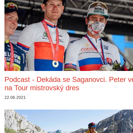
Podcast - Dekáda se Saganovci. Peter v
na Tour mistrovský dres
22.06.2021