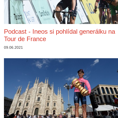
Podcast - Ineos si pohlídal generálku na
Tour de France
09.06.2021