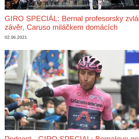
GIRO SPECIÁL: Bernal profesorsky zvlá
závěr, Caruso miláčkem domácích
02.06.2021
Podcast - GIRO SPECIAL: Bernalovo ge