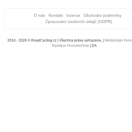
O nás
Kontakt
Inzerce
Obchodní podmínky
Zpracování osobních údajů (GDPR)
2016 - 2026 © RoadCycling.cz | Všechna práva vyhrazena. |
Webdesign Fen
Redakce Fenomio
Flow
|
DA