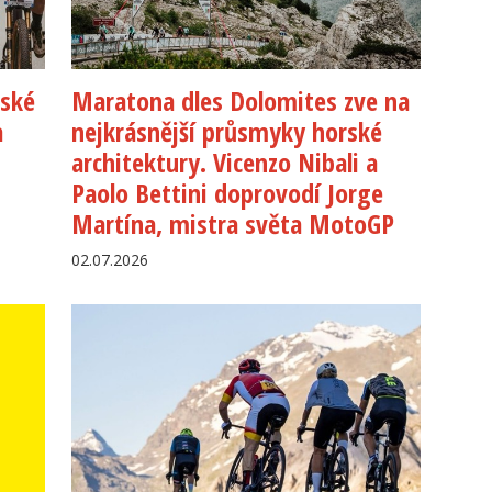
eské
Maratona dles Dolomites zve na
a
nejkrásnější průsmyky horské
architektury. Vicenzo Nibali a
Paolo Bettini doprovodí Jorge
Martína, mistra světa MotoGP
02.07.2026