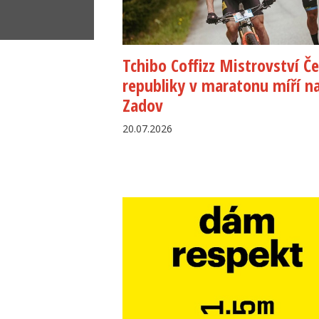
Tchibo Coffizz Mistrovství Č
republiky v maratonu míří n
Zadov
20.07.2026