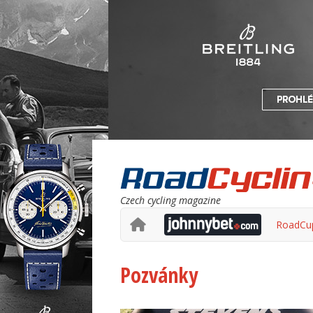
Czech cycling magazine
RoadCu
Pozvánky