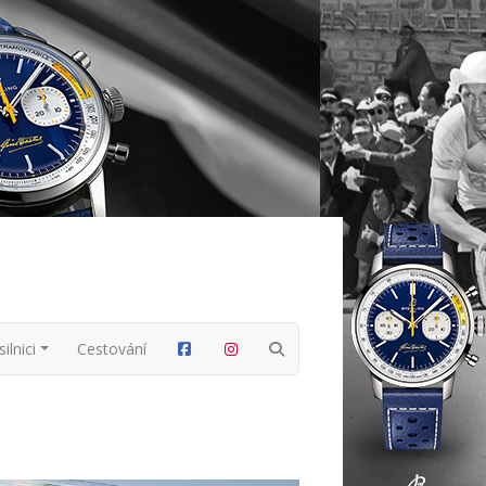
ilnici
Cestování