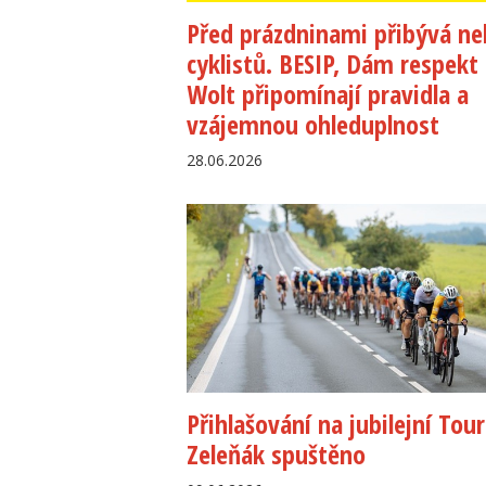
Před prázdninami přibývá n
cyklistů. BESIP, Dám respekt
Wolt připomínají pravidla a
vzájemnou ohleduplnost
28.06.2026
Přihlašování na jubilejní Tou
Zeleňák spuštěno