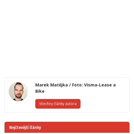
Marek Matějka / Foto: Visma-Lease a
Bike
Všechny články autora
Nejčtenější články