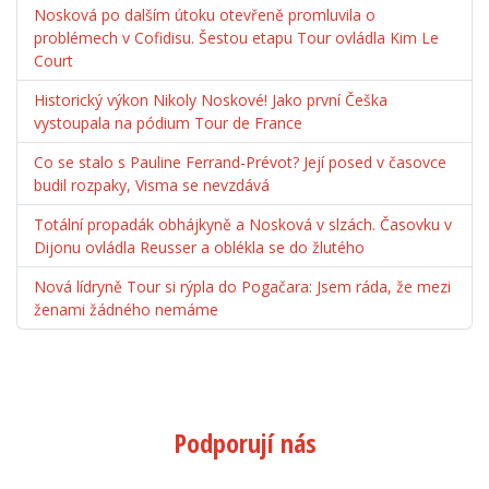
Nosková po dalším útoku otevřeně promluvila o
problémech v Cofidisu. Šestou etapu Tour ovládla Kim Le
Court
Historický výkon Nikoly Noskové! Jako první Češka
vystoupala na pódium Tour de France
Co se stalo s Pauline Ferrand-Prévot? Její posed v časovce
budil rozpaky, Visma se nevzdává
Totální propadák obhájkyně a Nosková v slzách. Časovku v
Dijonu ovládla Reusser a oblékla se do žlutého
Nová lídryně Tour si rýpla do Pogačara: Jsem ráda, že mezi
ženami žádného nemáme
Podporují nás