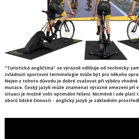
"Turistická angličtina" se výrazně odlišuje od technicky z
zvládnutí sportovní terminologie může být pro někoho opr
Nejen z tohoto důvodu je dobré zvažovat při výběru vhodné a
mutace. Český jazyk může znamenat výrazné omezení při výb
situaci je možné volit optimální řešení. Nicméně i zde platí 
oborů lidské činnosti - anglický jazyk je základním prostř