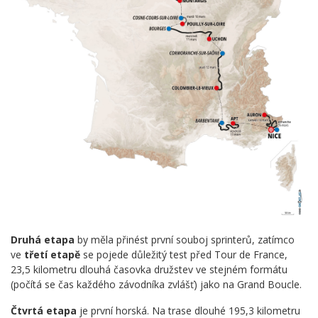
Druhá etapa
by měla přinést první souboj sprinterů, zatímco
ve
třetí etapě
se pojede důležitý test před Tour de France,
23,5 kilometru dlouhá časovka družstev ve stejném formátu
(počítá se čas každého závodníka zvlášť) jako na Grand Boucle.
Čtvrtá etapa
je první horská. Na trase dlouhé 195,3 kilometru