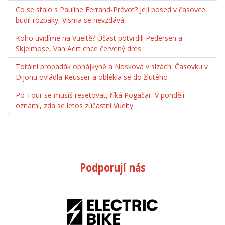
Co se stalo s Pauline Ferrand-Prévot? Její posed v časovce
budil rozpaky, Visma se nevzdává
Koho uvidíme na Vueltě? Účast potvrdili Pedersen a
Skjelmose, Van Aert chce červený dres
Totální propadák obhájkyně a Nosková v slzách. Časovku v
Dijonu ovládla Reusser a oblékla se do žlutého
Po Tour se musíš resetovat, říká Pogačar. V pondělí
oznámí, zda se letos zúčastní Vuelty
Podporují nás