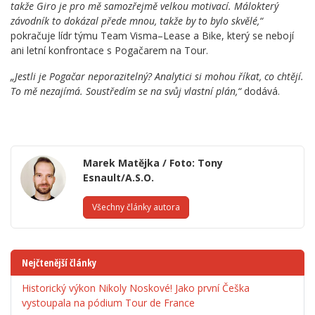
takže Giro je pro mě samozřejmě velkou motivací. Málokterý
závodník to dokázal přede mnou, takže by to bylo skvělé,“
pokračuje lídr týmu Team Visma–Lease a Bike, který se nebojí
ani letní konfrontace s Pogačarem na Tour.
„Jestli je Pogačar neporazitelný? Analytici si mohou říkat, co chtějí.
To mě nezajímá. Soustředím se na svůj vlastní plán,“
dodává.
Marek Matějka / Foto: Tony
Esnault/A.S.O.
Všechny články autora
Nejčtenější články
Historický výkon Nikoly Noskové! Jako první Češka
vystoupala na pódium Tour de France