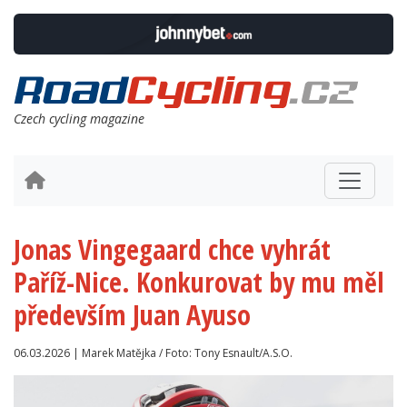
Czech cycling magazine
Jonas Vingegaard chce vyhrát
Paříž-Nice. Konkurovat by mu měl
především Juan Ayuso
06.03.2026 | Marek Matějka / Foto: Tony Esnault/A.S.O.