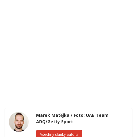
Marek Matějka / Foto: UAE Team
ADQ/Getty Sport
Všechny články autora