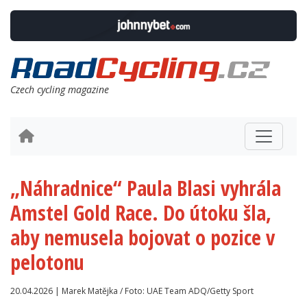
Czech cycling magazine
„Náhradnice“ Paula Blasi vyhrála
Amstel Gold Race. Do útoku šla,
aby nemusela bojovat o pozice v
pelotonu
20.04.2026 | Marek Matějka / Foto: UAE Team ADQ/Getty Sport